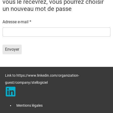
vous le recevrez, vous pourrez choisir
un nouveau mot de passe
Adresse e-mail
*
Système Captcha
*
Envoyer
Link to https://www.linkedin.com/organization-
guest/company/stellogiciel
Mentions légales